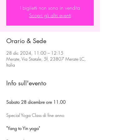
I biglietti non sono in vendita
Scopri gli altri eventi
Orario & Sede
28 dic 2024, 11:00 – 12:15
Merate, Via Statale, 5f, 23807 Merate LC,
Italia
Info sull'evento
Sabato 28 dicembre ore 11.00
Special Yoga Class di fine anno
"Yang to Yin yoga"