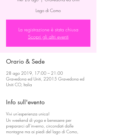
Lago di Como
La registrazione è stata chiusa
Scopri gli altri eventi
Orario & Sede
28 ago 2019, 17:00 – 21:00
Gravedona ed Uniti, 22015 Gravedona ed
Uniti CO, Italia
Info sull'evento
Vivi un’esperienza unica!
Un weekend di yoga e benessere per
prepararci all’inverno, circondati dalle
montagne ma ai piedi del lago di Como,