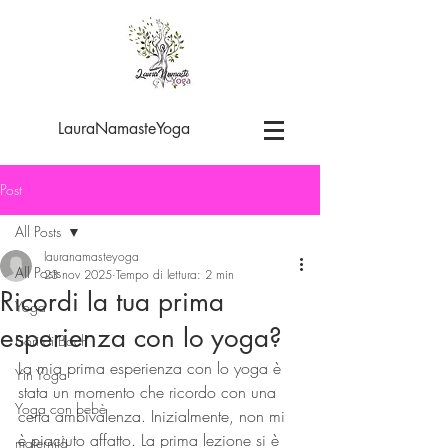
LauraNamasteYoga
Post
All Posts
lauranamasteyoga
All Posts
23 nov 2025
Tempo di lettura: 2 min
Ricordi la tua prima
Yoga
esperienza con lo yoga?
Fiori di Bach
La mia prima esperienza con lo yoga è 
Yin Yoga
stata un momento che ricordo con una 
Yoga con bebè
certa ambivalenza. Inizialmente, non mi 
è piaciuto affatto. La prima lezione si è 
maternità