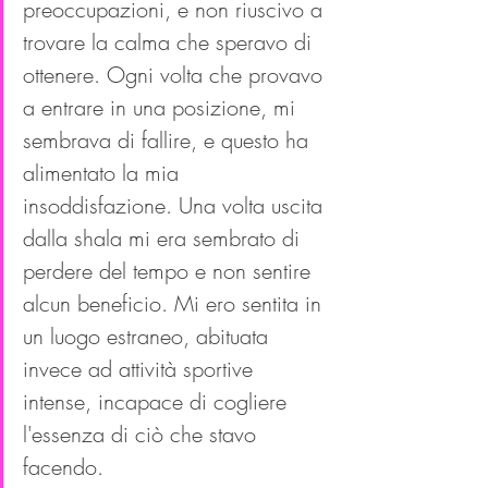
preoccupazioni, e non riuscivo a 
trovare la calma che speravo di 
ottenere. Ogni volta che provavo 
a entrare in una posizione, mi 
sembrava di fallire, e questo ha 
alimentato la mia 
insoddisfazione. Una volta uscita 
dalla shala mi era sembrato di 
perdere del tempo e non sentire 
alcun beneficio. Mi ero sentita in 
un luogo estraneo, abituata 
invece ad attività sportive 
intense, incapace di cogliere 
l'essenza di ciò che stavo 
facendo.