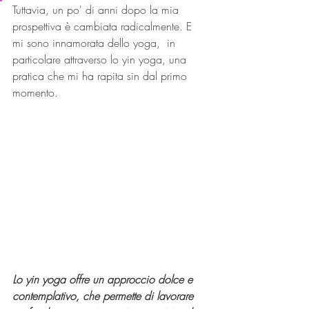
Tuttavia, un po' di anni dopo la mia 
prospettiva è cambiata radicalmente. E 
mi sono innamorata dello yoga,  in 
particolare attraverso lo yin yoga, una 
pratica che mi ha rapita sin dal primo 
momento. 
Lo yin yoga offre un approccio dolce e 
contemplativo, che permette di lavorare 