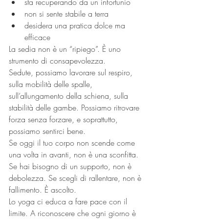
sta recuperando da un infortunio
non si sente stabile a terra
desidera una pratica dolce ma 
efficace
La sedia non è un “ripiego”. È uno 
strumento di consapevolezza.
Sedute, possiamo lavorare sul respiro, 
sulla mobilità delle spalle, 
sull’allungamento della schiena, sulla 
stabilità delle gambe. Possiamo ritrovare 
forza senza forzare, e soprattutto, 
possiamo sentirci bene.
Se oggi il tuo corpo non scende come 
una volta in avanti, non è una sconfitta. 
Se hai bisogno di un supporto, non è 
debolezza. Se scegli di rallentare, non è 
fallimento. È ascolto.
Lo yoga ci educa a fare pace con il 
limite. A riconoscere che ogni giorno è 