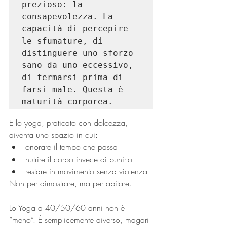
prezioso: la 
consapevolezza. La 
capacità di percepire 
le sfumature, di 
distinguere uno sforzo 
sano da uno eccessivo, 
di fermarsi prima di 
farsi male. Questa è 
maturità corporea.
E lo yoga, praticato con dolcezza, 
diventa uno spazio in cui:
onorare il tempo che passa
nutrire il corpo invece di punirlo
restare in movimento senza violenza
Non per dimostrare, ma per abitare.
Lo Yoga a 40/50/60 anni non è 
“meno”. È semplicemente diverso, magari 