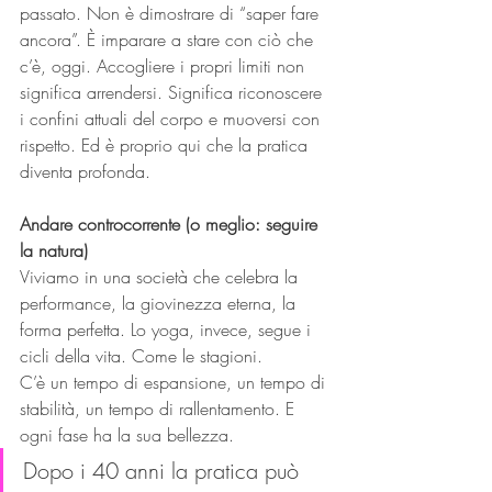
passato. Non è dimostrare di “saper fare 
ancora”. È imparare a stare con ciò che 
c’è, oggi. Accogliere i propri limiti non 
significa arrendersi. Significa riconoscere 
i confini attuali del corpo e muoversi con 
rispetto. Ed è proprio qui che la pratica 
diventa profonda.
Andare controcorrente (o meglio: seguire 
la natura)
Viviamo in una società che celebra la 
performance, la giovinezza eterna, la 
forma perfetta. Lo yoga, invece, segue i 
cicli della vita. Come le stagioni.
C’è un tempo di espansione, un tempo di 
stabilità, un tempo di rallentamento. E 
ogni fase ha la sua bellezza.
Dopo i 40 anni la pratica può 